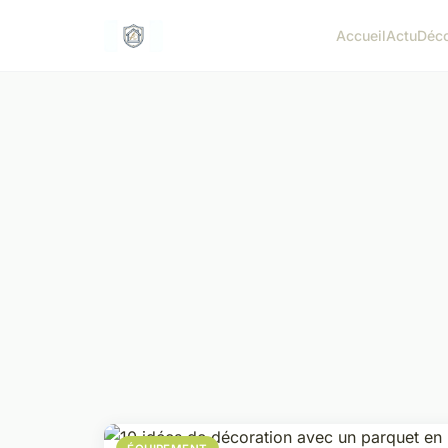
Accueil
Actu
Déc