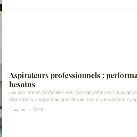
Aspirateurs professionnels : performa
besoins
Les aspirateurs professionnels Kärcher combinent puissance
répondre aux exigences spécifiques de chaque secteur. Adap
4 septembre 2025