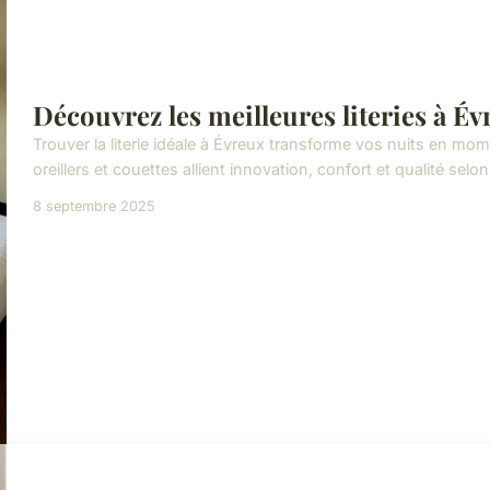
Découvrez les meilleures literies à É
Trouver la literie idéale à Évreux transforme vos nuits en m
oreillers et couettes allient innovation, confort et qualité s
8 septembre 2025