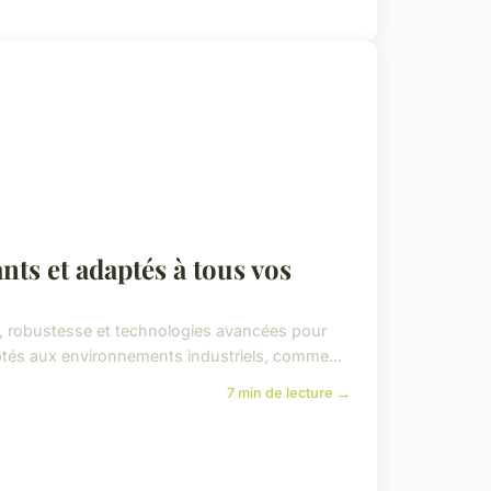
nts et adaptés à tous vos
, robustesse et technologies avancées pour
tés aux environnements industriels, comme...
7 min de lecture →