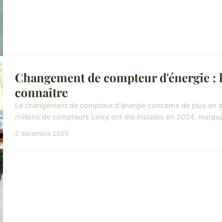
Changement de compteur d'énergie : l
connaître
Le changement de compteur d'énergie concerne de plus en pl
millions de compteurs Linky ont été installés en 2024, marqu
2 décembre 2025