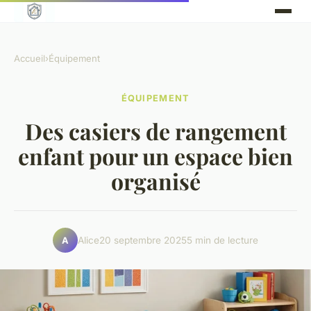
Accueil
›
Équipement
ÉQUIPEMENT
Des casiers de rangement
enfant pour un espace bien
organisé
Alice
20 septembre 2025
5 min de lecture
A