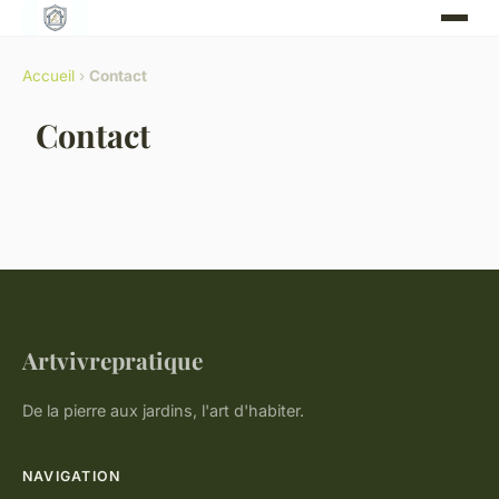
Accueil
›
Contact
Contact
Artvivrepratique
De la pierre aux jardins, l'art d'habiter.
NAVIGATION