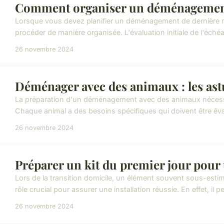
Comment organiser un déménagement
Lorsque vous devez planifier un déménagement de dernière min
procéder de manière organisée. L'évaluation initiale de l'échéa
26 novembre 2024
Déménager avec des animaux : les as
La préparation d'un déménagement avec des animaux nécessite
Chaque animal a des besoins spécifiques qui doivent être év
26 novembre 2024
Préparer un kit du premier jour pou
Lors de la transition domicile, un élément souvent sous-esti
rôle crucial pour assurer une installation réussie. En effet, il pe
26 novembre 2024