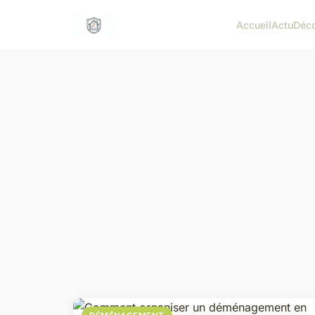
Accueil
Actu
Déc