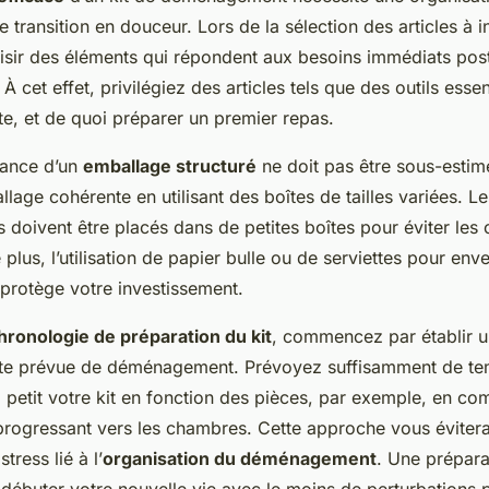
 transition en douceur. Lors de la sélection des articles à inc
oisir des éléments qui répondent aux besoins immédiats pos
cet effet, privilégiez des articles tels que des outils essen
ette, et de quoi préparer un premier repas.
tance d’un
emballage structuré
ne doit pas être sous-esti
age cohérente en utilisant des boîtes de tailles variées. Les
 doivent être placés dans de petites boîtes pour éviter les 
 plus, l’utilisation de papier bulle ou de serviettes pour env
e protège votre investissement.
hronologie de préparation du kit
, commencez par établir un
date prévue de déménagement. Prévoyez suffisamment de t
à petit votre kit en fonction des pièces, par exemple, en c
 progressant vers les chambres. Cette approche vous éviter
tress lié à l’
organisation du déménagement
. Une prépara