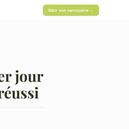
Bâtir son sanctuaire →
er jour
réussi