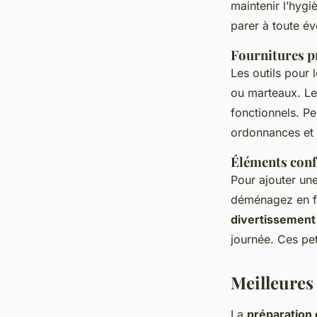
maintenir l’hygi
parer à toute év
Fournitures p
Les outils pour
ou marteaux. L
fonctionnels. P
ordonnances et 
Éléments conf
Pour ajouter un
déménagez en f
divertissement
journée. Ces pe
Meilleures 
La
préparation 