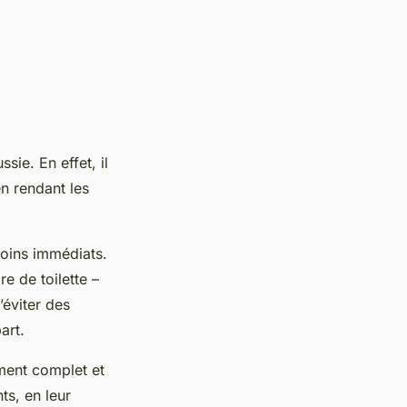
ssie. En effet, il
n rendant les
soins immédiats.
re de toilette –
éviter des
art.
ement complet et
ts, en leur