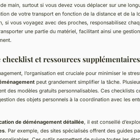
 de main, surtout si vous devez vous déplacer sur une long
tion de votre transport en fonction de la distance et de la l
in, si vous voyagez avec des proches, responsabilisez ch
transporter une partie du matériel, facilitant ainsi une gest
ment.
 checklist et ressources supplémentaires
gement, l’organisation est cruciale pour minimiser le stres
 déménagement
peut grandement simplifier la tâche. Plusieu
nt des modèles gratuits personnalisables. Ces checklists c
gestion des objets personnels à la coordination avec les ent
ication de déménagement détaillée
, il est conseillé d’expl
es
. Par exemple, des sites spécialisés offrent des guides p
onnalisables. Ces outils permettent de suivre toutes les éta