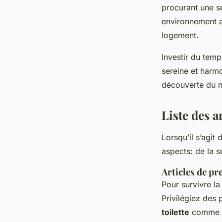
procurant une se
environnement a
logement.
Investir du tem
sereine et harm
découverte du no
Liste des a
Lorsqu’il s’agit
aspects: de la s
Articles de pr
Pour survivre la
Privilégiez des 
toilette
comme du