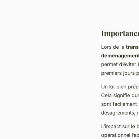
Importance
Lors de la
trans
déménagemen
permet d’éviter
premiers jours p
Un kit bien prép
Cela signifie qu
sont facilement
désagréments, m
L’impact sur le 
opérationnel faci