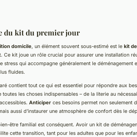
 du kit du premier jour
ition domicile
, un élément souvent sous-estimé est le
kit de
t
. Ce kit joue un rôle crucial pour assurer une installation réu
 le stress qui accompagne généralement le déménagement e
lus fluides.
aré contient tout ce qui est essentiel pour répondre aux be
e toutes les choses indispensables – de la literie au nécessai
 accessibles.
Anticiper
ces besoins permet non seulement d’
ais aussi d’instaurer une atmosphère de confort dès le dép
bien-être familial est conséquent. Avoir un kit de déménag
lite cette transition, tant pour les adultes que pour les enfan