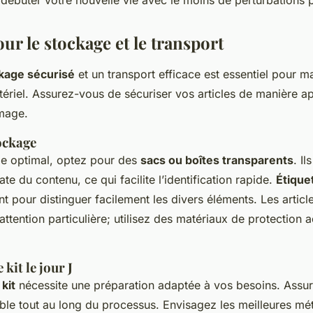
débuter votre nouvelle vie avec le moins de perturbations p
ur le stockage et le transport
kage sécurisé
et un transport efficace est essentiel pour ma
atériel. Assurez-vous de sécuriser vos articles de manière 
mage.
ockage
e optimal, optez pour des
sacs ou boîtes transparents
. I
ate du contenu, ce qui facilite l’identification rapide.
Étique
 pour distinguer facilement les divers éléments. Les article
attention particulière; utilisez des matériaux de protection
kit le jour J
kit
nécessite une préparation adaptée à vos besoins. Assu
ible tout au long du processus. Envisagez les meilleures mé