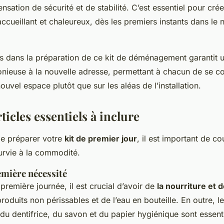
nsation de sécurité et de stabilité. C’est essentiel pour crée
ccueillant et chaleureux, dès les premiers instants dans le
ps dans la préparation de ce kit de déménagement garantit u
onieuse à la nouvelle adresse, permettant à chacun de se co
uvel espace plutôt que sur les aléas de l’installation.
rticles essentiels à inclure
 de préparer votre
kit de premier jour
, il est important de co
urvie à la commodité.
emière nécessité
 première journée, il est crucial d’avoir de
la nourriture et 
produits non périssables et de l’eau en bouteille. En outre, l
 dentifrice, du savon et du papier hygiénique sont essent