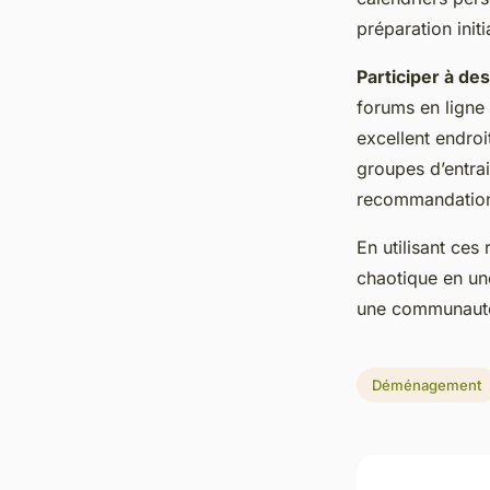
préparation initi
Participer à de
forums en ligne 
excellent endroi
groupes d’entra
recommandation
En utilisant ce
chaotique en une
une communauté
Déménagement