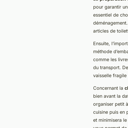
pour garantir une
essentiel de ch
déménagement. À 
articles de toil
Ensuite, l’impor
méthode d’emball
comme les livres
du transport. De
vaisselle fragil
Concernant la
c
bien avant la 
organiser petit 
cuisine puis en
et minimisera le s