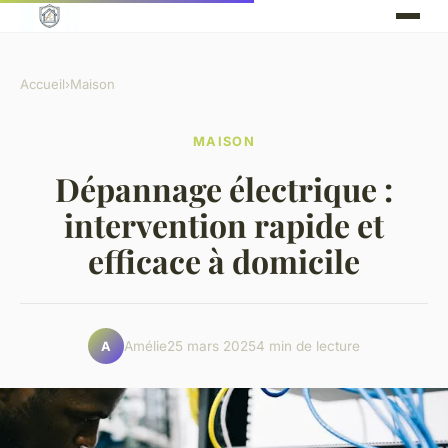
Accueil
›
Maison
MAISON
Dépannage électrique :
intervention rapide et
efficace à domicile
Amélie
25 mars 2025
4 min de lecture
A