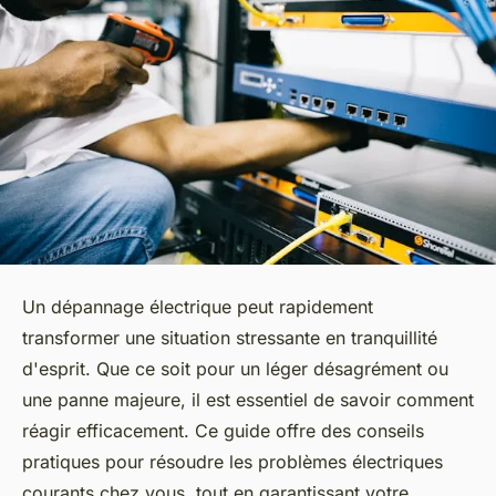
Un dépannage électrique peut rapidement
transformer une situation stressante en tranquillité
d'esprit. Que ce soit pour un léger désagrément ou
une panne majeure, il est essentiel de savoir comment
réagir efficacement. Ce guide offre des conseils
pratiques pour résoudre les problèmes électriques
courants chez vous, tout en garantissant votre