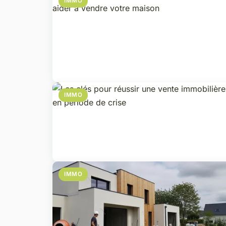
IMMO
IMMO
IMMO