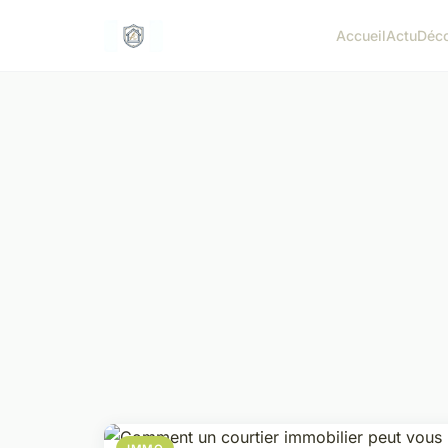
Accueil
Actu
Déc