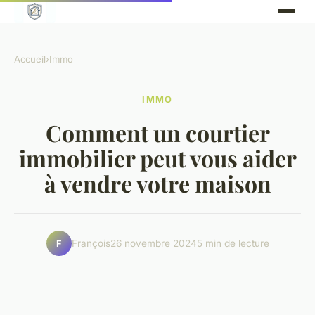
Accueil
›
Immo
IMMO
Comment un courtier
immobilier peut vous aider
à vendre votre maison
François
26 novembre 2024
5 min de lecture
F