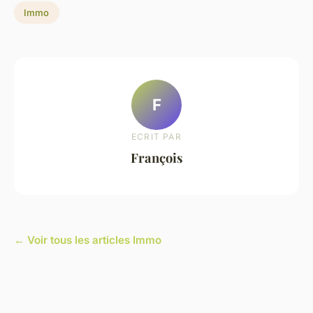
Immo
F
ECRIT PAR
François
← Voir tous les articles Immo