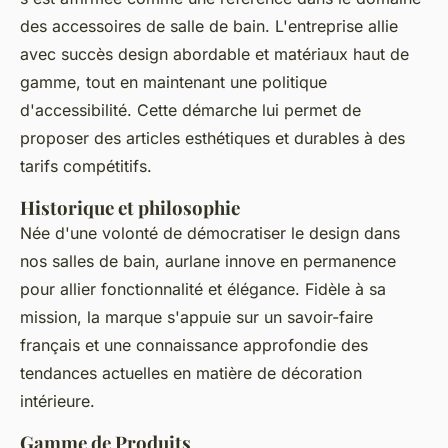
des accessoires de salle de bain. L'entreprise allie
avec succès design abordable et matériaux haut de
gamme, tout en maintenant une politique
d'accessibilité. Cette démarche lui permet de
proposer des articles esthétiques et durables à des
tarifs compétitifs.
Historique et philosophie
Née d'une volonté de démocratiser le design dans
nos salles de bain, aurlane innove en permanence
pour allier fonctionnalité et élégance. Fidèle à sa
mission, la marque s'appuie sur un savoir-faire
français et une connaissance approfondie des
tendances actuelles en matière de décoration
intérieure.
Gamme de Produits