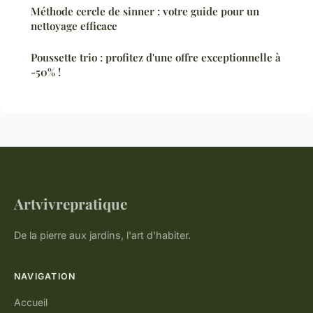
Méthode cercle de sinner : votre guide pour un
nettoyage efficace
Poussette trio : profitez d'une offre exceptionnelle à
-50% !
Artvivrepratique
De la pierre aux jardins, l'art d'habiter.
NAVIGATION
Accueil