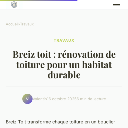
Accueil
›
Travaux
TRAVAUX
Breiz toit : rénovation de
toiture pour un habitat
durable
Valentin
16 octobre 2025
6 min de lecture
V
Breiz Toit transforme chaque toiture en un bouclier