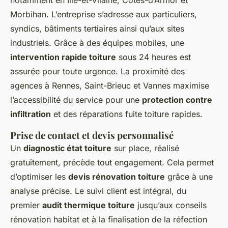
notamment en Ille-et-Vilaine, Côtes-d’Armor et
Morbihan. L’entreprise s’adresse aux particuliers,
syndics, bâtiments tertiaires ainsi qu’aux sites
industriels. Grâce à des équipes mobiles, une
intervention rapide toiture
sous 24 heures est
assurée pour toute urgence. La proximité des
agences à Rennes, Saint-Brieuc et Vannes maximise
l’accessibilité du service pour une
protection contre
infiltration
et des réparations fuite toiture rapides.
Prise de contact et devis personnalisé
Un
diagnostic état toiture
sur place, réalisé
gratuitement, précède tout engagement. Cela permet
d’optimiser les
devis rénovation toiture
grâce à une
analyse précise. Le suivi client est intégral, du
premier
audit thermique toiture
jusqu’aux conseils
rénovation habitat et à la finalisation de la réfection