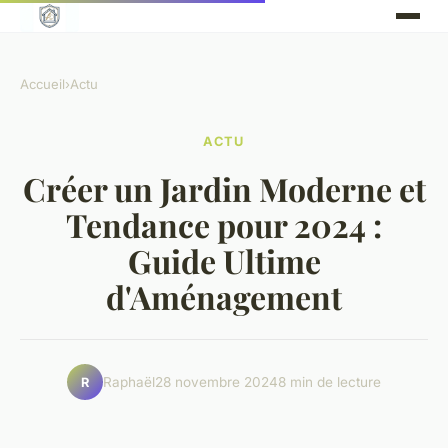
Accueil
›
Actu
ACTU
Créer un Jardin Moderne et
Tendance pour 2024 :
Guide Ultime
d'Aménagement
Raphaël
28 novembre 2024
8 min de lecture
R