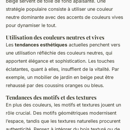
beige servent de toile de fond apaisante. Une
stratégie populaire consiste à utiliser une couleur
neutre dominante avec des accents de couleurs vives
pour dynamiser le tout.
Utilisation des couleurs neutres et vives
Les
tendances esthétiques
actuelles penchent vers
une utilisation réfléchie des couleurs neutres, qui
apportent élégance et sophistication. Les touches
éclatantes, quant à elles, insufflent de la vitalité. Par
exemple, un mobilier de jardin en beige peut être
rehaussé par des coussins oranges ou bleus.
Tendances des motifs et des textures
En plus des couleurs, les motifs et textures jouent un
rôle crucial. Des motifs géométriques modernisent
l’espace, tandis que les textures naturelles procurent
authenticité. Pensez à intégrer du bois texturé ou de