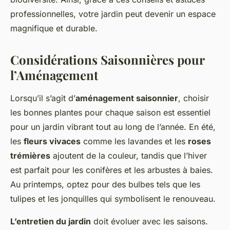
professionnelles, votre jardin peut devenir un espace
magnifique et durable.
Considérations Saisonnières pour
l’Aménagement
Lorsqu’il s’agit d’
aménagement saisonnier
, choisir
les bonnes plantes pour chaque saison est essentiel
pour un jardin vibrant tout au long de l’année. En été,
les
fleurs vivaces
comme les lavandes et les
roses
trémières
ajoutent de la couleur, tandis que l’hiver
est parfait pour les conifères et les arbustes à baies.
Au printemps, optez pour des bulbes tels que les
tulipes et les jonquilles qui symbolisent le renouveau.
L’entretien du jardin
doit évoluer avec les saisons.